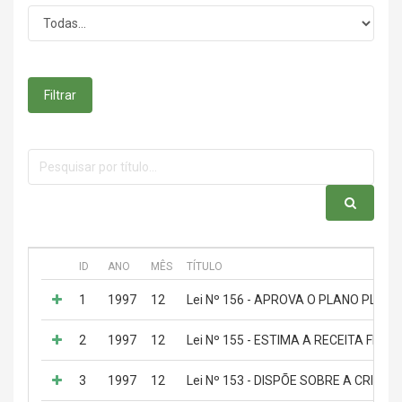
Filtrar
ID
ANO
MÊS
TÍTULO
1
1997
12
Lei Nº 156 - APROVA O PLANO PLUR
2
1997
12
Lei Nº 155 - ESTIMA A RECEITA FIX
3
1997
12
Lei Nº 153 - DISPÕE SOBRE A CRI