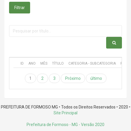
Filtrar
ID
ANO
MÊS
TÍTULO
CATEGORIA - SUBCATEGORIA
PUBL
1
2
3
Próximo
último
PREFEITURA DE FORMOSO MG • Todos os Direitos Reservados • 2020 •
Site Principal
Prefeitura de Formoso - MG
- Versão 2020