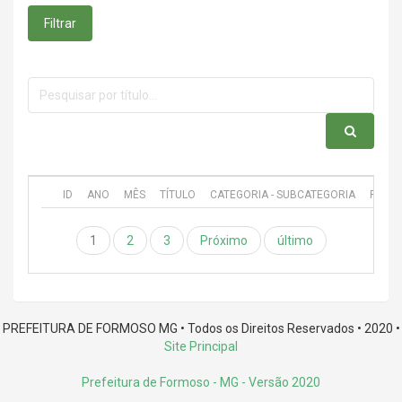
Filtrar
ID
ANO
MÊS
TÍTULO
CATEGORIA - SUBCATEGORIA
PUBL
1
2
3
Próximo
último
PREFEITURA DE FORMOSO MG • Todos os Direitos Reservados • 2020 •
Site Principal
Prefeitura de Formoso - MG
- Versão 2020