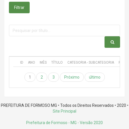
Filtrar
ID
ANO
MÊS
TÍTULO
CATEGORIA - SUBCATEGORIA
PUBL
1
2
3
Próximo
último
PREFEITURA DE FORMOSO MG • Todos os Direitos Reservados • 2020 •
Site Principal
Prefeitura de Formoso - MG
- Versão 2020