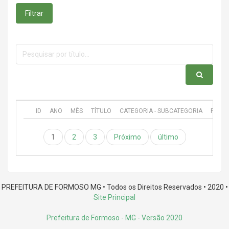
Filtrar
ID
ANO
MÊS
TÍTULO
CATEGORIA - SUBCATEGORIA
PUBL
1
2
3
Próximo
último
PREFEITURA DE FORMOSO MG • Todos os Direitos Reservados • 2020 •
Site Principal
Prefeitura de Formoso - MG
- Versão 2020