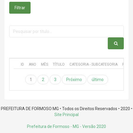
Filtrar
ID
ANO
MÊS
TÍTULO
CATEGORIA - SUBCATEGORIA
PUBL
1
2
3
Próximo
último
PREFEITURA DE FORMOSO MG • Todos os Direitos Reservados • 2020 •
Site Principal
Prefeitura de Formoso - MG
- Versão 2020