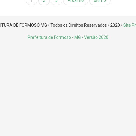
1
2
3
Próximo
último
ITURA DE FORMOSO MG • Todos os Direitos Reservados • 2020 •
Site Pr
Prefeitura de Formoso - MG
- Versão 2020