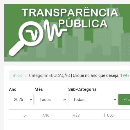
Início
Categoria: EDUCAÇÃO
| Clique no ano que deseja:
1997
Ano
Mês
Sub-Categoria
Filt
ID
ANO
MÊS
TÍTULO