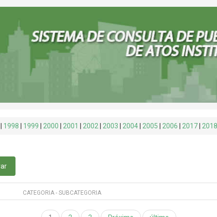
|
1998
|
1999
|
2000
|
2001
|
2002
|
2003
|
2004
|
2005
|
2006
|
2017
|
201
rar
CATEGORIA - SUBCATEGORIA