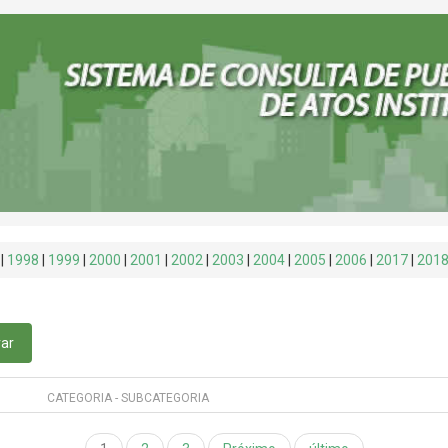
|
1998
|
1999
|
2000
|
2001
|
2002
|
2003
|
2004
|
2005
|
2006
|
2017
|
201
rar
CATEGORIA - SUBCATEGORIA