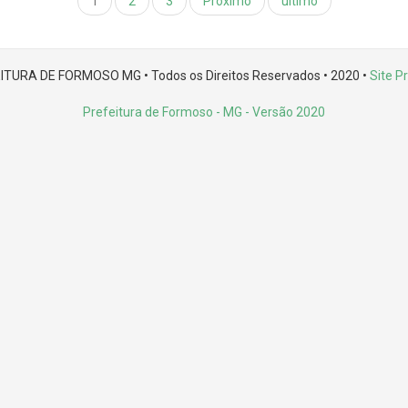
1
2
3
Próximo
último
ITURA DE FORMOSO MG • Todos os Direitos Reservados • 2020 •
Site Pr
Prefeitura de Formoso - MG
- Versão 2020