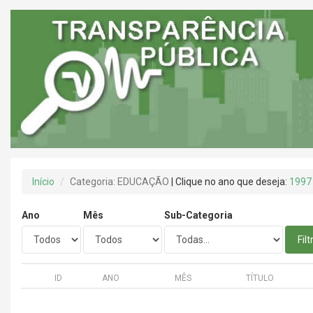
Início
Categoria: EDUCAÇÃO
| Clique no ano que deseja:
1997
Ano
Mês
Sub-Categoria
Filt
ID
ANO
MÊS
TÍTULO