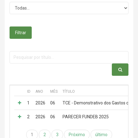
Filtrar
ID
ANO
MÊS
TÍTULO
1
2026
06
TCE - Demonstrativo dos Gastos com a
2
2026
06
PARECER FUNDEB 2025
1
2
3
Próximo
último