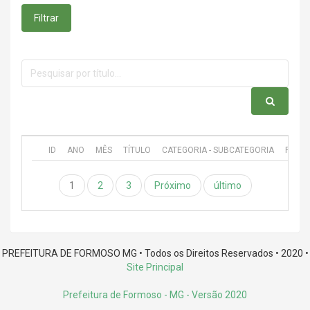
Filtrar
ID
ANO
MÊS
TÍTULO
CATEGORIA - SUBCATEGORIA
PUBL
1
2
3
Próximo
último
PREFEITURA DE FORMOSO MG • Todos os Direitos Reservados • 2020 •
Site Principal
Prefeitura de Formoso - MG
- Versão 2020