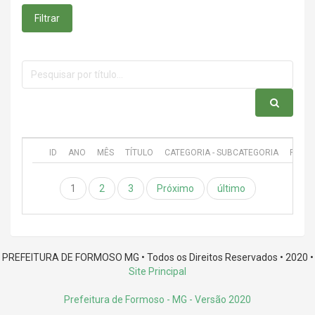
Filtrar
ID
ANO
MÊS
TÍTULO
CATEGORIA - SUBCATEGORIA
PUBL
1
2
3
Próximo
último
PREFEITURA DE FORMOSO MG • Todos os Direitos Reservados • 2020 •
Site Principal
Prefeitura de Formoso - MG
- Versão 2020