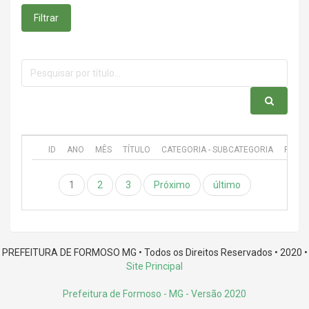
Filtrar
ID
ANO
MÊS
TÍTULO
CATEGORIA - SUBCATEGORIA
PUBL
1
2
3
Próximo
último
PREFEITURA DE FORMOSO MG • Todos os Direitos Reservados • 2020 •
Site Principal
Prefeitura de Formoso - MG
- Versão 2020