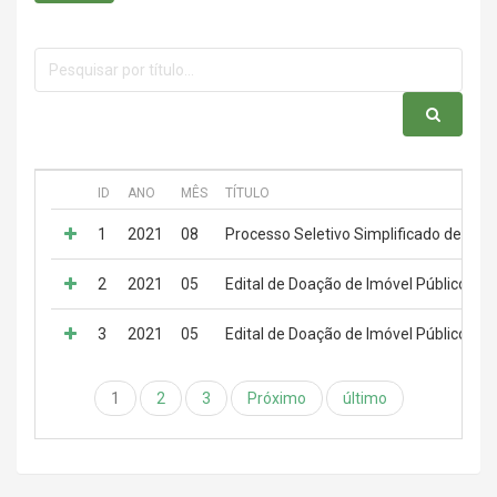
ID
ANO
MÊS
TÍTULO
1
2021
08
Processo Seletivo Simplificado de Tít
2
2021
05
Edital de Doação de Imóvel Público
3
2021
05
Edital de Doação de Imóvel Público
1
2
3
Próximo
último