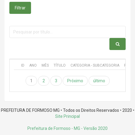
Filtrar
ID
ANO
MÊS
TÍTULO
CATEGORIA - SUBCATEGORIA
PUBL
1
2
3
Próximo
último
PREFEITURA DE FORMOSO MG • Todos os Direitos Reservados • 2020 •
Site Principal
Prefeitura de Formoso - MG
- Versão 2020