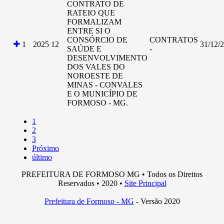
CONTRATO DE
RATEIO QUE
FORMALIZAM
ENTRE SI O
CONSÓRCIO DE
CONTRATOS
1
2025
12
31/12/
SAÚDE E
-
DESENVOLVIMENTO
DOS VALES DO
NOROESTE DE
MINAS - CONVALES
E O MUNICÍPIO DE
FORMOSO - MG.
1
2
3
Próximo
último
PREFEITURA DE FORMOSO MG • Todos os Direitos
Reservados • 2020 •
Site Principal
Prefeitura de Formoso - MG
- Versão 2020