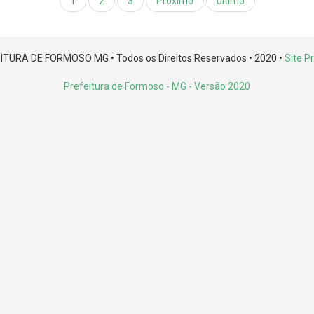
1
2
3
Próximo
último
ITURA DE FORMOSO MG • Todos os Direitos Reservados • 2020 •
Site Pr
Prefeitura de Formoso - MG
- Versão 2020