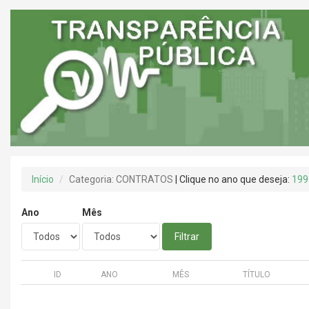
Início
Categoria: CONTRATOS
| Clique no ano que deseja:
199
Ano
Mês
Filtrar
ID
ANO
MÊS
TÍTULO