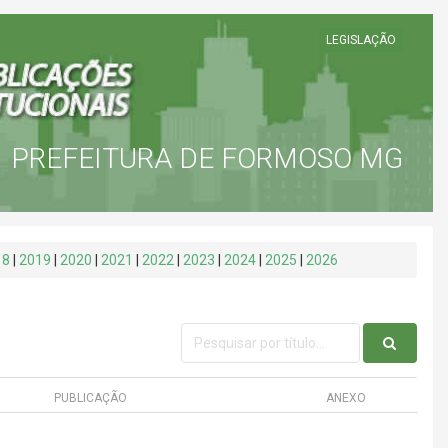
LEGISLAÇÃO
PREFEITURA DE FORMOSO MG
18
|
2019
|
2020
|
2021
|
2022
|
2023
|
2024
|
2025
|
2026
PUBLICAÇÃO
ANEXO