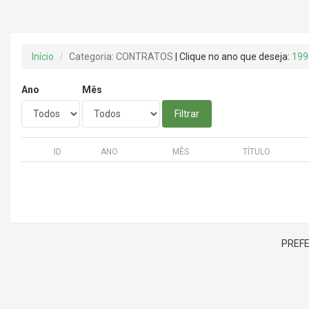
Início
Categoria: CONTRATOS
| Clique no ano que deseja:
199
Ano
Mês
Filtrar
ID
ANO
MÊS
TÍTULO
PREFE