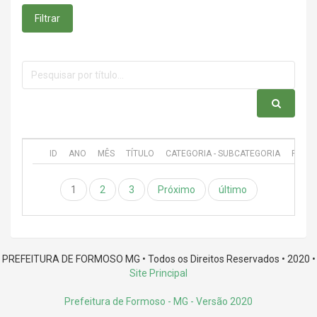
Filtrar
ID
ANO
MÊS
TÍTULO
CATEGORIA - SUBCATEGORIA
PUBL
1
2
3
Próximo
último
PREFEITURA DE FORMOSO MG • Todos os Direitos Reservados • 2020 •
Site Principal
Prefeitura de Formoso - MG
- Versão 2020