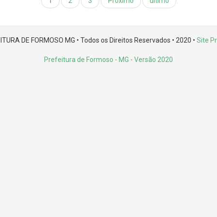
1
2
3
Próximo
último
ITURA DE FORMOSO MG • Todos os Direitos Reservados • 2020 •
Site Pr
Prefeitura de Formoso - MG
- Versão 2020