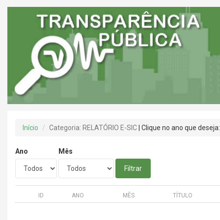
Início
Categoria: RELATÓRIO E-SIC
| Clique no ano que deseja
Ano
Mês
Filtrar
ID
ANO
MÊS
TÍTULO