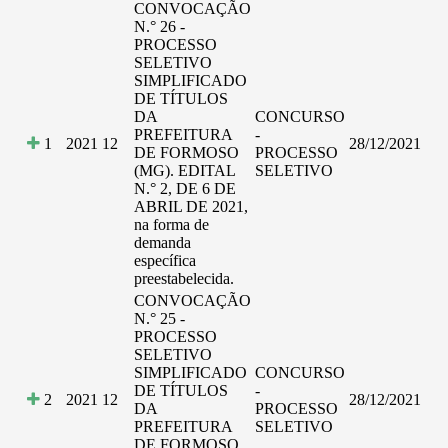
CONVOCAÇÃO
N.° 26 -
PROCESSO
SELETIVO
SIMPLIFICADO
DE TÍTULOS
DA
CONCURSO
PREFEITURA
-
1
2021
12
28/12/2021
DE FORMOSO
PROCESSO
(MG). EDITAL
SELETIVO
N.° 2, DE 6 DE
ABRIL DE 2021,
na forma de
demanda
específica
preestabelecida.
CONVOCAÇÃO
N.° 25 -
PROCESSO
SELETIVO
SIMPLIFICADO
CONCURSO
DE TÍTULOS
-
2
2021
12
28/12/2021
DA
PROCESSO
PREFEITURA
SELETIVO
DE FORMOSO