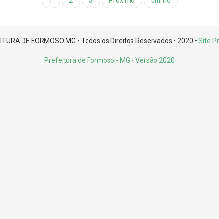
1
2
3
Próximo
último
ITURA DE FORMOSO MG • Todos os Direitos Reservados • 2020 •
Site Pr
Prefeitura de Formoso - MG
- Versão 2020