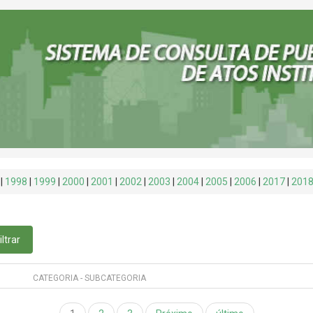
|
1998
|
1999
|
2000
|
2001
|
2002
|
2003
|
2004
|
2005
|
2006
|
2017
|
201
iltrar
CATEGORIA - SUBCATEGORIA