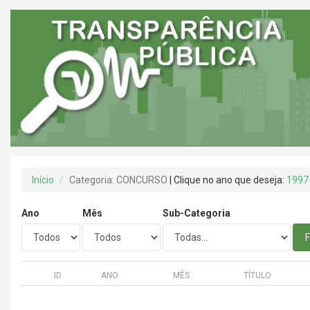
Início
Categoria: CONCURSO
| Clique no ano que deseja:
1997
Ano
Mês
Sub-Categoria
F
ID
ANO
MÊS
TÍTULO