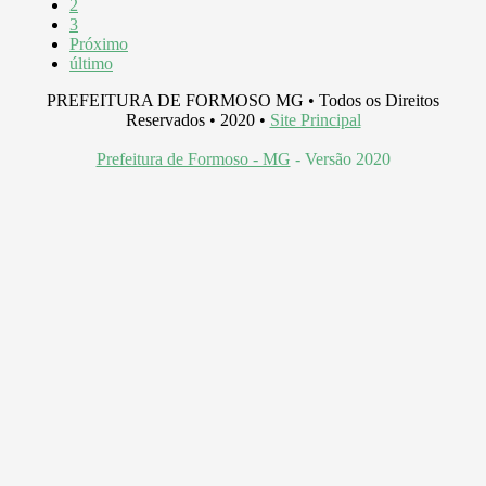
2
3
Próximo
último
PREFEITURA DE FORMOSO MG • Todos os Direitos
Reservados • 2020 •
Site Principal
Prefeitura de Formoso - MG
- Versão 2020