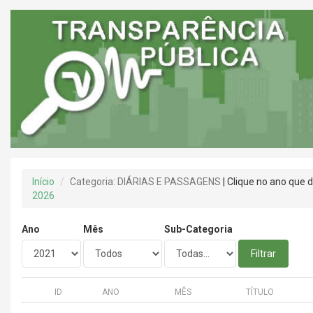
Início
Categoria: DIÁRIAS E PASSAGENS
| Clique no ano que 
2026
Ano
Mês
Sub-Categoria
Filtrar
ID
ANO
MÊS
TÍTULO