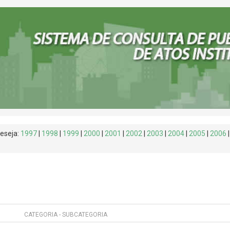
deseja:
1997
|
1998
|
1999
|
2000
|
2001
|
2002
|
2003
|
2004
|
2005
|
2006
CATEGORIA - SUBCATEGORIA