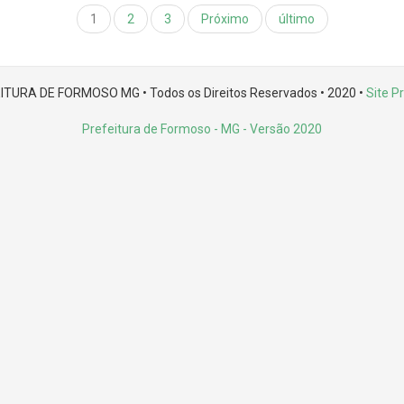
1
2
3
Próximo
último
ITURA DE FORMOSO MG • Todos os Direitos Reservados • 2020 •
Site Pr
Prefeitura de Formoso - MG
- Versão 2020