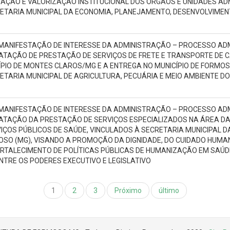
ÇÃO E VALORIZAÇÃO INSTITUCIONAL DOS ÓRGÃOS E UNIDADES ADM
TARIA MUNICIPAL DA ECONOMIA, PLANEJAMENTO, DESENVOLVIMEN
MANIFESTAÇÃO DE INTERESSE DA ADMINISTRAÇÃO – PROCESSO AD
RATAÇÃO DE PRESTAÇÃO DE SERVIÇOS DE FRETE E TRANSPORTE DE C
PIO DE MONTES CLAROS/MG E A ENTREGA NO MUNICÍPIO DE FORMO
ARIA MUNICIPAL DE AGRICULTURA, PECUÁRIA E MEIO AMBIENTE DO 
MANIFESTAÇÃO DE INTERESSE DA ADMINISTRAÇÃO – PROCESSO AD
RATAÇÃO DA PRESTAÇÃO DE SERVIÇOS ESPECIALIZADOS NA ÁREA DA
OS PÚBLICOS DE SAÚDE, VINCULADOS À SECRETARIA MUNICIPAL D
OSO (MG), VISANDO A PROMOÇÃO DA DIGNIDADE, DO CUIDADO HUMA
ORTALECIMENTO DE POLÍTICAS PÚBLICAS DE HUMANIZAÇÃO EM SAÚD
TRE OS PODERES EXECUTIVO E LEGISLATIVO
1
2
3
Próximo
último