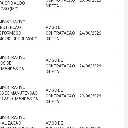
CONTRATAÇÃO
26/06/2026
A OFICIAL DO
DIRETA -
MOSO (MG)
MINISTRATIVO
MANUTENÇÃO
AVISO DE
DE FORMOSO,
CONTRATAÇÃO
24/06/2026
NICÍPIO DE FORMOSO
DIRETA -
MINISTRATIVO
AVISO DE
ÇOS DE
CONTRATAÇÃO
24/06/2026
DEMANDAS DA
DIRETA -
MINISTRATIVO
AVISO DE
ÇOS DE MANUTENÇÃO
CONTRATAÇÃO
22/06/2026
NTO ÀS DEMANDAS DA
DIRETA -
MINISTRATIVO
INALIZAÇÃO,
AVISO DE