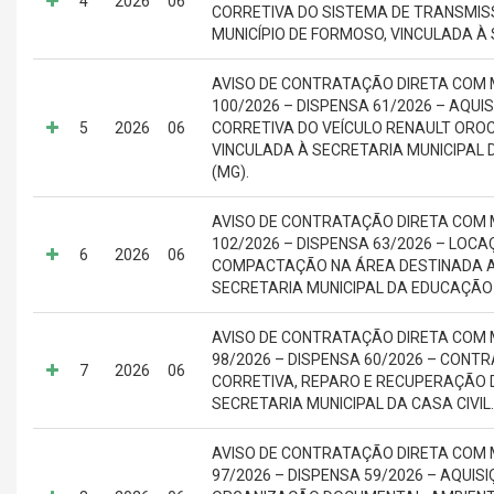
4
2026
06
CORRETIVA DO SISTEMA DE TRANSMISS
MUNICÍPIO DE FORMOSO, VINCULADA À
AVISO DE CONTRATAÇÃO DIRETA COM 
100/2026 – DISPENSA 61/2026 – AQ
5
2026
06
CORRETIVA DO VEÍCULO RENAULT OROCH
VINCULADA À SECRETARIA MUNICIPAL D
(MG).
AVISO DE CONTRATAÇÃO DIRETA COM 
102/2026 – DISPENSA 63/2026 – LOC
6
2026
06
COMPACTAÇÃO NA ÁREA DESTINADA A
SECRETARIA MUNICIPAL DA EDUCAÇÃO 
AVISO DE CONTRATAÇÃO DIRETA COM 
98/2026 – DISPENSA 60/2026 – CON
7
2026
06
CORRETIVA, REPARO E RECUPERAÇÃO 
SECRETARIA MUNICIPAL DA CASA CIVIL.
AVISO DE CONTRATAÇÃO DIRETA COM 
97/2026 – DISPENSA 59/2026 – AQUIS