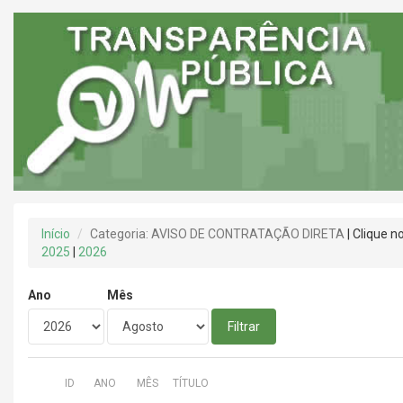
Início
Categoria: AVISO DE CONTRATAÇÃO DIRETA
| Clique n
2025
|
2026
Ano
Mês
Filtrar
ID
ANO
MÊS
TÍTULO