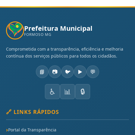
Prefeitura Municipal
FORMOSO MG
Comprometida com a transparência, eficiência e melhoria
contínua dos serviços públicos para todos os cidadãos.
📘
📷
🐦
▶️
💬
♿
📊
🔒
🔗 LINKS RÁPIDOS
Portal da Transparência