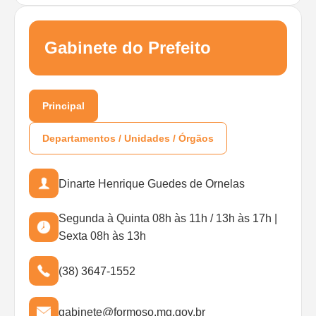
Gabinete do Prefeito
Principal
Departamentos / Unidades / Órgãos
Dinarte Henrique Guedes de Ornelas
Segunda à Quinta 08h às 11h / 13h às 17h |
Sexta 08h às 13h
(38) 3647-1552
gabinete@formoso.mg.gov.br