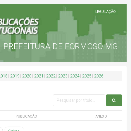
LEGISLAÇÃO
PREFEITURA DE FORMOSO MG
2018
|
2019
|
2020
|
2021
|
2022
|
2023
|
2024
|
2025
|
2026
PUBLICAÇÃO
ANEXO