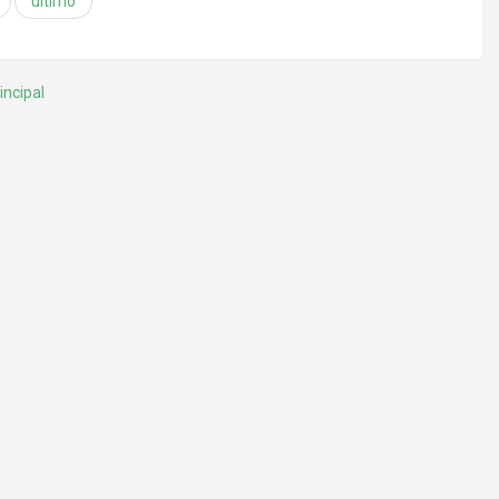
último
incipal