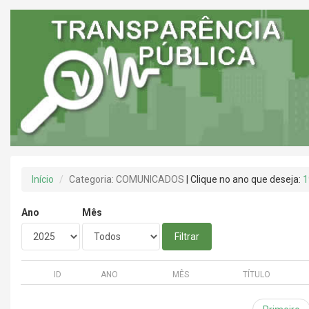
Início
Categoria: COMUNICADOS
| Clique no ano que deseja:
1
Ano
Mês
Filtrar
ID
ANO
MÊS
TÍTULO