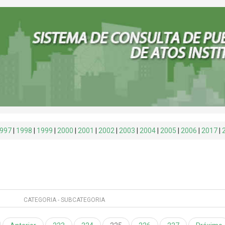
997
|
1998
|
1999
|
2000
|
2001
|
2002
|
2003
|
2004
|
2005
|
2006
|
2017
|
CATEGORIA - SUBCATEGORIA