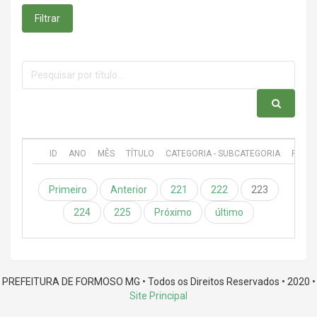
Filtrar
ID
ANO
MÊS
TÍTULO
CATEGORIA - SUBCATEGORIA
PUBL
Primeiro
Anterior
221
222
223
224
225
Próximo
último
PREFEITURA DE FORMOSO MG • Todos os Direitos Reservados • 2020 •
Site Principal