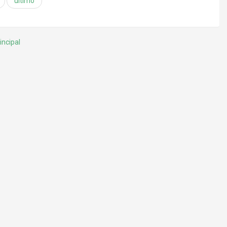
último
incipal