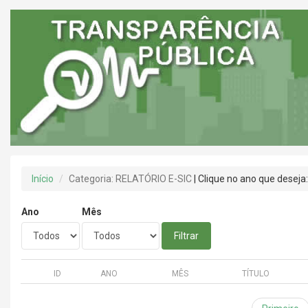
Início
Categoria: RELATÓRIO E-SIC
| Clique no ano que deseja
Ano
Mês
Filtrar
ID
ANO
MÊS
TÍTULO