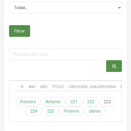
Filtrar
ID
ANO
MÊS
TÍTULO
CATEGORIA - SUBCATEGORIA
PUBL
Primeiro
Anterior
221
222
223
224
225
Próximo
último