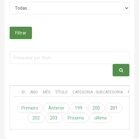
Filtrar
ID
ANO
MÊS
TÍTULO
CATEGORIA - SUBCATEGORIA
PUBL
Primeiro
Anterior
199
200
201
202
203
Próximo
último