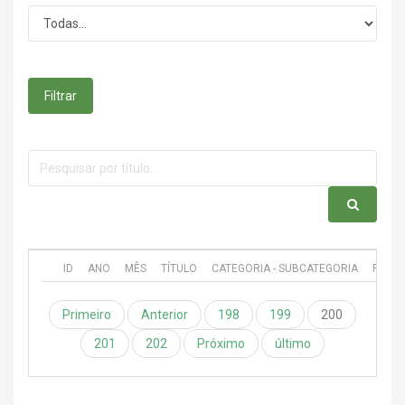
Filtrar
ID
ANO
MÊS
TÍTULO
CATEGORIA - SUBCATEGORIA
PUBL
Primeiro
Anterior
198
199
200
201
202
Próximo
último