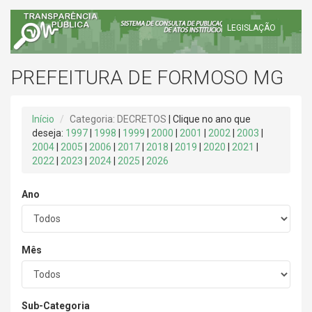
LEGISLAÇÃO
PREFEITURA DE FORMOSO MG
Início
Categoria: DECRETOS
| Clique no ano que
deseja:
1997
|
1998
|
1999
|
2000
|
2001
|
2002
|
2003
|
2004
|
2005
|
2006
|
2017
|
2018
|
2019
|
2020
|
2021
|
2022
|
2023
|
2024
|
2025
|
2026
Ano
Mês
Sub-Categoria