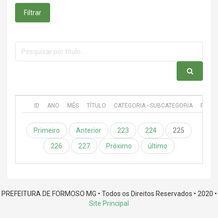
Filtrar
ID
ANO
MÊS
TÍTULO
CATEGORIA - SUBCATEGORIA
PUBL
Primeiro
Anterior
223
224
225
226
227
Próximo
último
PREFEITURA DE FORMOSO MG • Todos os Direitos Reservados • 2020 •
Site Principal