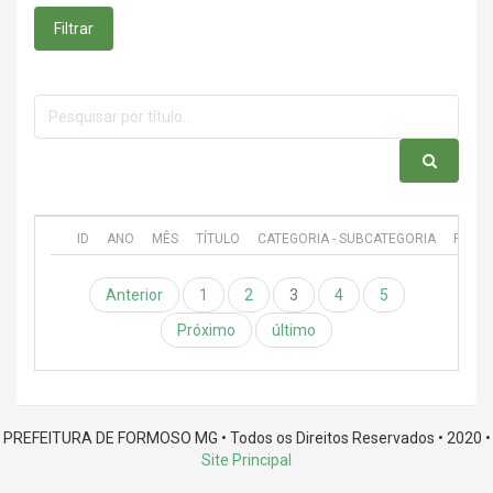
Filtrar
ID
ANO
MÊS
TÍTULO
CATEGORIA - SUBCATEGORIA
PUBL
Anterior
1
2
3
4
5
Próximo
último
PREFEITURA DE FORMOSO MG • Todos os Direitos Reservados • 2020 •
Site Principal