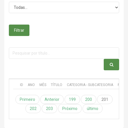
Filtrar
ID
ANO
MÊS
TÍTULO
CATEGORIA - SUBCATEGORIA
PUBL
Primeiro
Anterior
199
200
201
202
203
Próximo
último