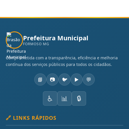
Prefeitura Municipal
FORMOSO MG
Comprometida com a transparência, eficiência e melhoria
contínua dos serviços públicos para todos os cidadãos.
📘
📷
🐦
▶️
💬
♿
📊
🔒
🔗 LINKS RÁPIDOS