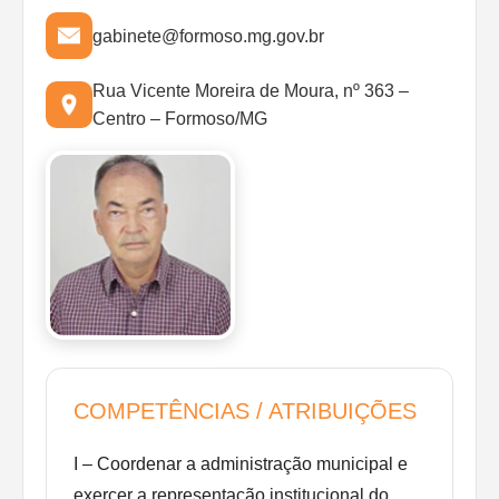
gabinete@formoso.mg.gov.br
Rua Vicente Moreira de Moura, nº 363 –
Centro – Formoso/MG
COMPETÊNCIAS / ATRIBUIÇÕES
I – Coordenar a administração municipal e
exercer a representação institucional do